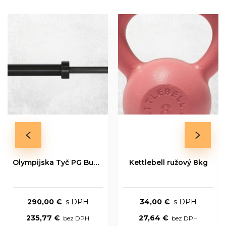
Olympijska Tyč PG Bushing Series 20kg
Kettlebell ružový 8kg
290,00 €
34,00 €
235,77 €
27,64 €