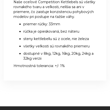
Naše oceľové Competition Kettlebels sú všetky
rovnakého tvaru a veľkosti, nelíšia sa ani v
priemere, čo zaisťuje konzistenciu pohybových
modelov pri postupe na ťažšie váhy.
priemer rúčky: 33mm
rúčka je opieskovaná, bez náteru
steny kettlebellu sú z ocele, nie železa
všetky veľkosti sú rovnakého priemeru
dostupné v 8kg, 12kg, 16kg, 20kg, 24kg a
32kg verzii
Hmotnostná tolerancia: +/- 1%