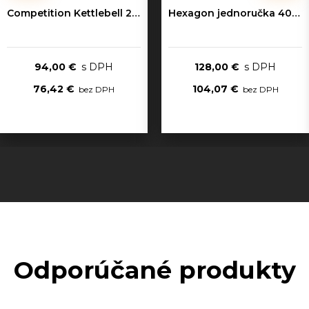
Competition Kettlebell 20kg
Hexagon jednoručka 40kg
94,00 €
128,00 €
76,42 €
104,07 €
Odporúčané produkty