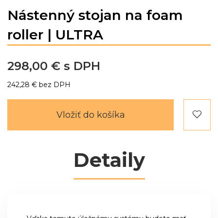
Nástenný stojan na foam
roller | ULTRA
298,00 €
242,28 €
Vložiť do košíka
Detaily