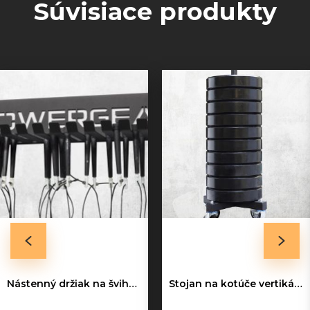
Súvisiace produkty
Nástenný držiak na švihadlá | ULTRA
Stojan na kotúče vertikálny | ULTRA