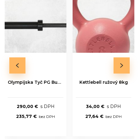
Olympijska Tyč PG Bushing Series 20kg
Kettlebell ružový 8kg
290,00 €
34,00 €
235,77 €
27,64 €