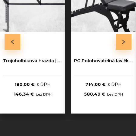
Trojuhoľníková hrazda | ULTRA
PG Polohovateľná lavička | ULTRA
180,00 €
714,00 €
146,34 €
580,49 €