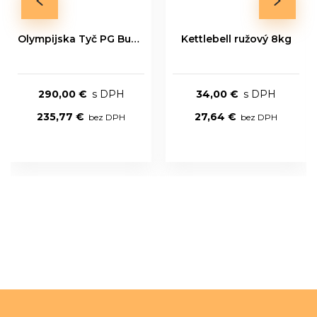
Olympijska Tyč PG Bushing Series 20kg
Kettlebell ružový 8kg
290,00 €
34,00 €
235,77 €
27,64 €