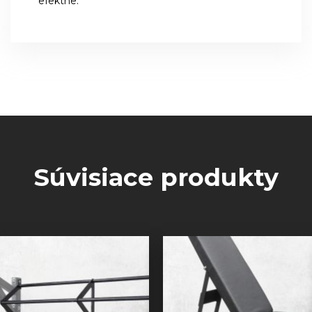
efektne.
Súvisiace produkty