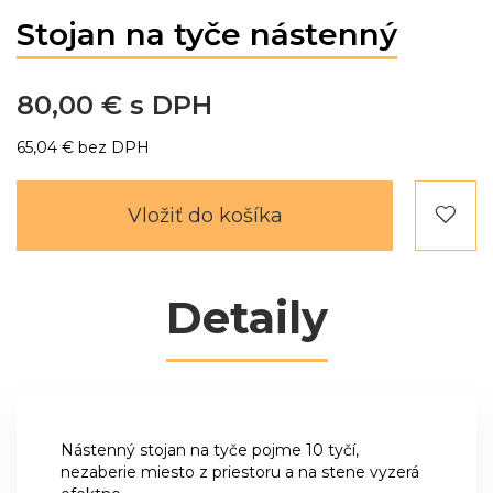
Stojan na tyče nástenný
80,00 €
65,04 €
Vložiť do košíka
Detaily
Nástenný stojan na tyče pojme 10 tyčí,
nezaberie miesto z priestoru a na stene vyzerá