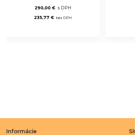
290,00 €
235,77 €
Informácie
S