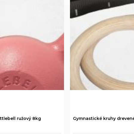
ttlebell ružový 8kg