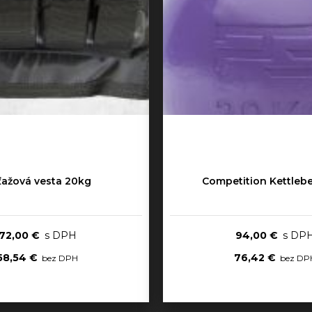
ťažová vesta 20kg
Competition Kettlebe
72,00 €
94,00 €
58,54 €
76,42 €