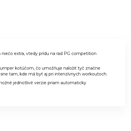
 niečo extra, vtedy prídu na rad PG competition
 bumper kotúčom, čo umožňuje naložiť tyč značne
sne tam, kde má byť aj pri intenzívnych workoutoch.
možné jednotlivé verzie priam automaticky