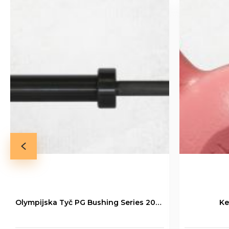
Olympijska Tyč PG Bushing Series 20kg
Ke