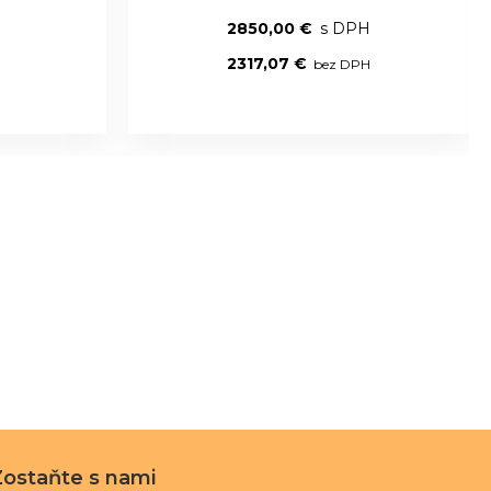
2850,00 €
2317,07 €
Zostaňte s nami