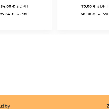
34,00 €
75,00 €
27,64 €
60,98 €
lužby