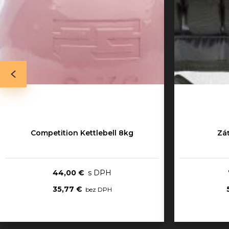
Competition Kettlebell 8kg
Zá
44,00 €
35,77 €