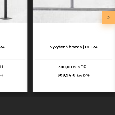
TRA
Vyvýšená hrazda | ULTRA
380,00 €
308,94 €