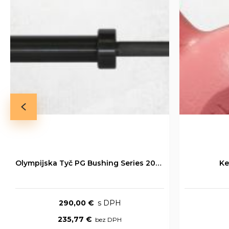
Olympijska Tyč PG Bushing Series 20kg
Ke
290,00 €
235,77 €