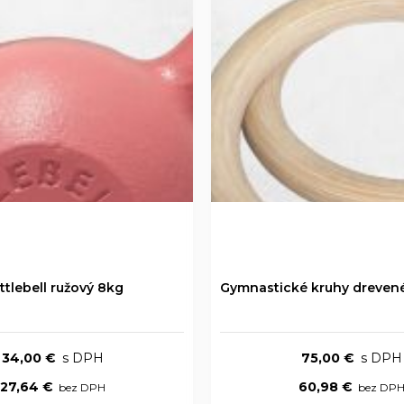
ttlebell ružový 8kg
34,00 €
75,00 €
27,64 €
60,98 €