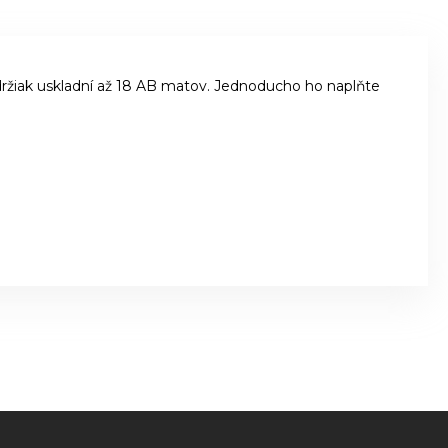
iak uskladní až 18 AB matov. Jednoducho ho naplňte