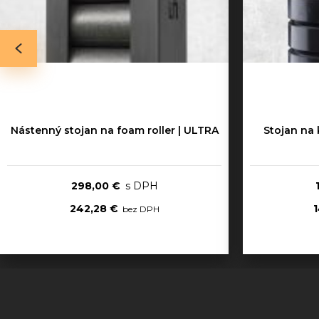
Nástenný stojan na foam roller | ULTRA
Stojan na 
298,00 €
242,28 €