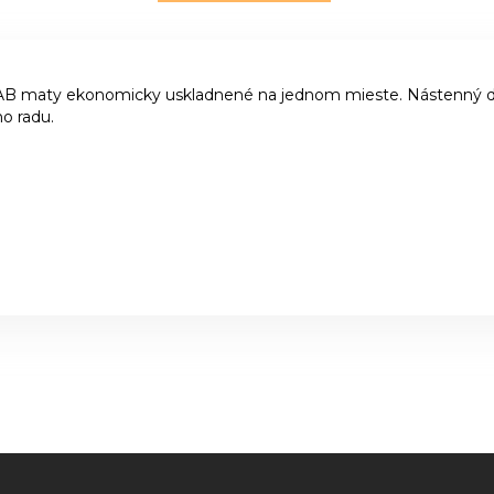
 maty ekonomicky uskladnené na jednom mieste. Nástenný drž
o radu.